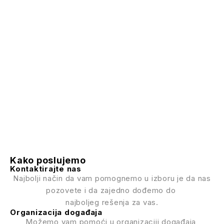
Kako poslujemo
Kontaktirajte nas
Najbolji način da vam pomognemo u izboru je da nas
pozovete i da zajedno dođemo do
najboljeg rešenja za vas.
Organizacija događaja
Možemo vam pomoći u organizaciji događaja,