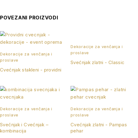
POVEZANI PROIZVODI
Dekoracije za venčanja i
proslave
Dekoracije za venčanja i
proslave
Svećnjak zlatni - Classic
Cvećnjak stakleni - providni
Dekoracije za venčanja i
Dekoracije za venčanja i
proslave
proslave
Svećnjak i Cvećnjak –
Cvećnjak zlatni - Pampas
kombinacija
pehar