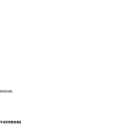
vorenom
otvorenom